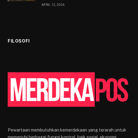
APRIL 12, 2026
FILOSOFI
Pewartaan membutuhkan kemerdekaan yang terarah untuk
memenuhi berbagai fungsi kontrol, baik sosial, ekonomi,