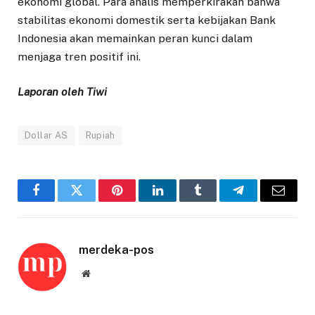
ekonomi global. Para analis memperkirakan bahwa
stabilitas ekonomi domestik serta kebijakan Bank
Indonesia akan memainkan peran kunci dalam
menjaga tren positif ini.
Laporan oleh Tiwi
Dollar AS
Rupiah
Facebook
Twitter
Pinterest
LinkedIn
Tumblr
Telegram
Email
merdeka-pos
Website