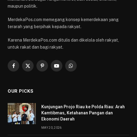
maupun politik.
MerdekaPos.com memegang konsep kemerdekaan yang
terarah yang berpihak kepada rakyat.
Karena MerdekaPos.com ditulis dan dikelola oleh rakyat,
untuk rakat dan bagi rakyat.
Facebook
X
Pinterest
YouTube
WhatsApp
(Twitter)
OUR PICKS
Kunjungan Projo Riau ke Polda Riau: Arah
Kamtibmas, Ketahanan Pangan dan
Ekonomi Daerah
MAY 20, 2026