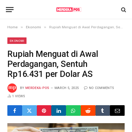
»
»
Home
Ekonomi
Rupiah Menguat di Awal Perdagangan, Sentuh Rp16.431 per Dolar AS
EKONOMI
Rupiah Menguat di Awal
Perdagangan, Sentuh
Rp16.431 per Dolar AS
BY
MERDEKA-POS
MARCH 5, 2025
NO COMMENTS
1
VIEWS