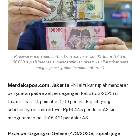
Pegawai wanita memperlihatkan uang kertas 100 dollar AS dan
100.000 rupiah indonesia, mencerminkan dinamika nilai tukar mata
uang di pasar global (sumber: internet)
Merdekapos.com, Jakarta –
Nilai tukar rupiah mencatat
penguatan pada awal perdagangan Rabu (5/3/2025) di
Jakarta, naik 14 poin atau 0,09 persen. Rupiah yang
sebelumnya berada di level Rp16.445 per dolar AS kini
menguat menjadi Rp16.431 per dolar AS.
Pada perdagangan Selasa (4/3/2025), rupiah juga