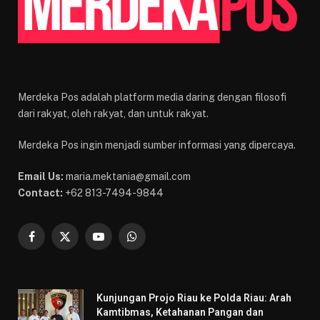
Merdeka Pos adalah platform media daring dengan filosofi
dari rakyat, oleh rakyat, dan untuk rakyat.
Merdeka Pos ingin menjadi sumber informasi yang dipercaya.
Email Us:
maria.mektania@gmail.com
Contact:
+62 813-7494-9844
Facebook
X
YouTube
WhatsApp
(Twitter)
Kunjungan Projo Riau ke Polda Riau: Arah
Kamtibmas, Ketahanan Pangan dan