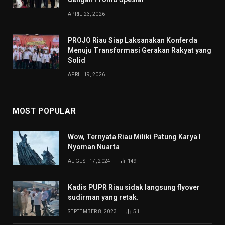
APRIL 23, 2026
PROJO Riau Siap Laksanakan Konferda
Menuju Transformasi Gerakan Rakyat yang
Solid
APRIL 19, 2026
MOST POPULAR
Wow, Ternyata Riau Miliki Patung Karya I
Nyoman Nuarta
AUGUST 17, 2024
149
Kadis PUPR Riau sidak langsung flyover
sudirman yang retak.
SEPTEMBER 8, 2023
51