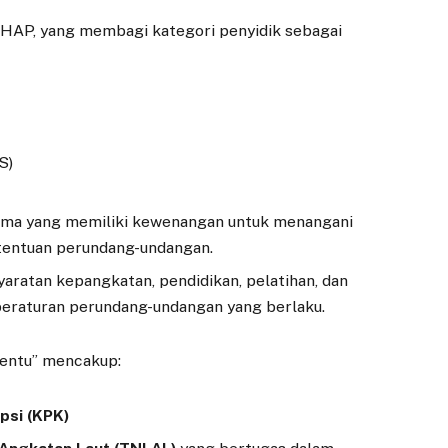
UHAP, yang membagi kategori penyidik sebagai
S)
ama yang memiliki kewenangan untuk menangani
etentuan perundang-undangan.
ratan kepangkatan, pendidikan, pelatihan, dan
m peraturan perundang-undangan yang berlaku.
rtentu” mencakup:
psi (KPK)