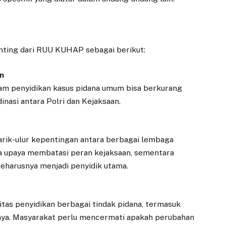
ting dari RUU KUHAP sebagai berikut:
an
alam penyidikan kasus pidana umum bisa berkurang
inasi antara Polri dan Kejaksaan.
rik-ulur kepentingan antara berbagai lembaga
a upaya membatasi peran kejaksaan, sementara
eharusnya menjadi penyidik utama.
tas penyidikan berbagai tindak pidana, termasuk
innya. Masyarakat perlu mencermati apakah perubahan