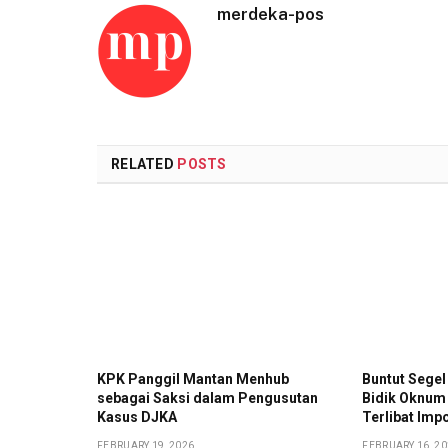
merdeka-pos
RELATED
POSTS
KPK Panggil Mantan Menhub
Buntut Segel
sebagai Saksi dalam Pengusutan
Bidik Oknum
Kasus DJKA
Terlibat Impo
FEBRUARY 19, 2026
FEBRUARY 16, 2