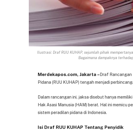
Ilustrasi: Draf RUU KUHAP, sejumlah pihak mempertany
Bagaimana dampaknya terhadap s
Merdekapos.com, Jakarta –
Draf Rancangan
Pidana (RUU KUHAP) tengah menjadi perbincang
Dalam rancangan ini, jaksa disebut hanya memili
Hak Asasi Manusia (HAM) berat. Hal ini memicu 
sistem peradilan pidana di Indonesia.
Isi Draf RUU KUHAP Tentang Penyidik