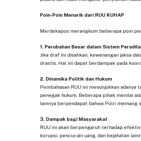
Poin-Poin Menarik dari RUU KUHAP
Merdekapos merangkum beberapa poin pen
1. Perubahan Besar dalam Sistem Peradil
Jika draf ini disahkan, kewenangan jaksa d
drastis. Hal ini dapat berdampak pada koord
2. Dinamika Politik dan Hukum
Pembahasan RUU ini menunjukkan adanya ta
penegak hukum. Beberapa pihak menilai ad
lainnya berpendapat bahwa Polri memang s
3. Dampak bagi Masyarakat
RUU ini akan berpengaruh terhadap efektivi
korupsi, pencucian uang, dan kejahatan la