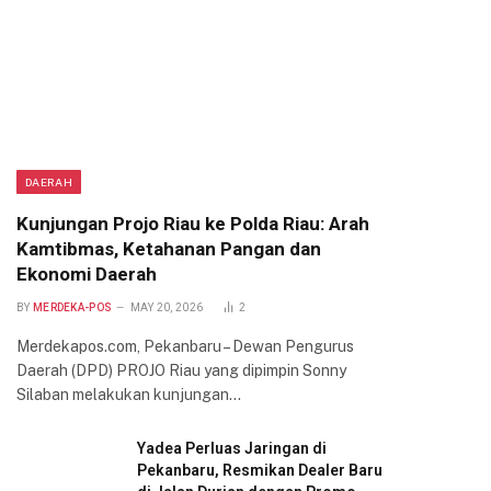
DAERAH
Kunjungan Projo Riau ke Polda Riau: Arah
Kamtibmas, Ketahanan Pangan dan
Ekonomi Daerah
BY
MERDEKA-POS
MAY 20, 2026
2
Merdekapos.com, Pekanbaru – Dewan Pengurus
Daerah (DPD) PROJO Riau yang dipimpin Sonny
Silaban melakukan kunjungan…
Yadea Perluas Jaringan di
Pekanbaru, Resmikan Dealer Baru