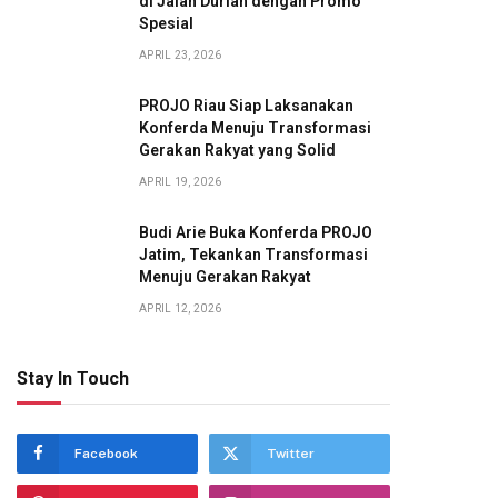
di Jalan Durian dengan Promo
Spesial
APRIL 23, 2026
PROJO Riau Siap Laksanakan
Konferda Menuju Transformasi
Gerakan Rakyat yang Solid
APRIL 19, 2026
Budi Arie Buka Konferda PROJO
Jatim, Tekankan Transformasi
Menuju Gerakan Rakyat
APRIL 12, 2026
Stay In Touch
Facebook
Twitter