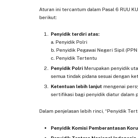
Aturan ini tercantum dalam Pasal 6 RUU K
berikut:
Penyidik terdiri atas:
a. Penyidik Polri
b. Penyidik Pegawai Negeri Sipil (PPN
c. Penyidik Tertentu
Penyidik Polri
Merupakan penyidik ut
semua tindak pidana sesuai dengan k
Ketentuan lebih lanjut
mengenai persya
sertifikasi bagi penyidik diatur dala
Dalam penjelasan lebih rinci, “Penyidik Te
Penyidik Komisi Pemberantasan Koru