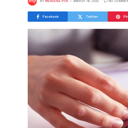
BY
MERDEKA-POS
MARCH 18, 2025
NO COMME
Facebook
Twitter
Pi