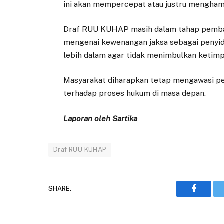
ini akan mempercepat atau justru mengha
Draf RUU KUHAP masih dalam tahap pembah
mengenai kewenangan jaksa sebagai penyidik
lebih dalam agar tidak menimbulkan ketim
Masyarakat diharapkan tetap mengawasi p
terhadap proses hukum di masa depan.
Laporan oleh Sartika
Draf RUU KUHAP
SHARE.
Faceboo