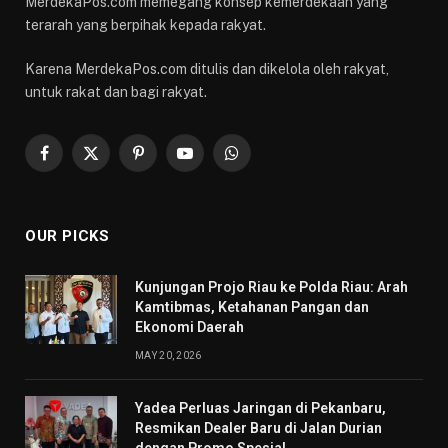
MerdekaPos.com memegang konsep kemerdekaan yang
terarah yang berpihak kepada rakyat.
Karena MerdekaPos.com ditulis dan dikelola oleh rakyat,
untuk rakat dan bagi rakyat.
Facebook
X
Pinterest
YouTube
WhatsApp
(Twitter)
OUR PICKS
Kunjungan Projo Riau ke Polda Riau: Arah
Kamtibmas, Ketahanan Pangan dan
Ekonomi Daerah
MAY 20, 2026
Yadea Perluas Jaringan di Pekanbaru,
Resmikan Dealer Baru di Jalan Durian