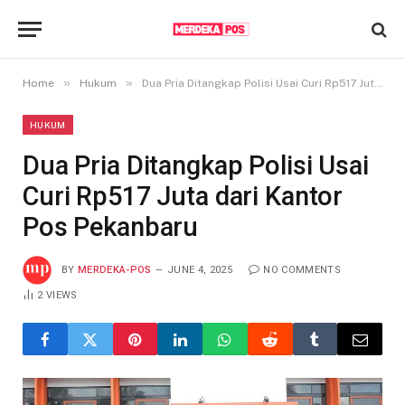
»
»
Home
Hukum
Dua Pria Ditangkap Polisi Usai Curi Rp517 Juta dari Kantor Pos Pekanbaru
HUKUM
Dua Pria Ditangkap Polisi Usai
Curi Rp517 Juta dari Kantor
Pos Pekanbaru
BY
MERDEKA-POS
JUNE 4, 2025
NO COMMENTS
2
VIEWS