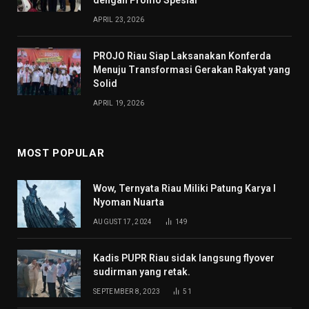
dengan Promo Spesial
APRIL 23, 2026
PROJO Riau Siap Laksanakan Konferda
Menuju Transformasi Gerakan Rakyat yang
Solid
APRIL 19, 2026
MOST POPULAR
Wow, Ternyata Riau Miliki Patung Karya I
Nyoman Nuarta
AUGUST 17, 2024
149
Kadis PUPR Riau sidak langsung flyover
sudirman yang retak.
SEPTEMBER 8, 2023
51