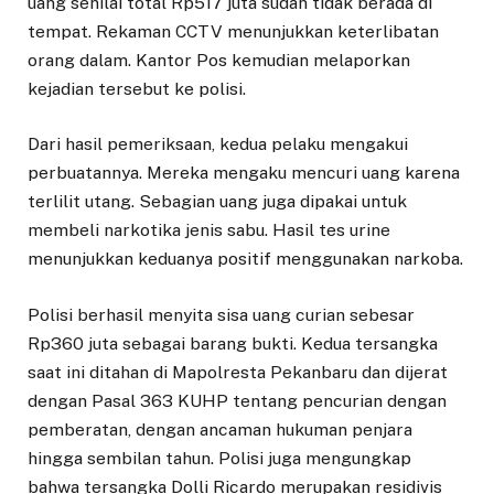
uang senilai total Rp517 juta sudah tidak berada di
tempat. Rekaman CCTV menunjukkan keterlibatan
orang dalam. Kantor Pos kemudian melaporkan
kejadian tersebut ke polisi.
Dari hasil pemeriksaan, kedua pelaku mengakui
perbuatannya. Mereka mengaku mencuri uang karena
terlilit utang. Sebagian uang juga dipakai untuk
membeli narkotika jenis sabu. Hasil tes urine
menunjukkan keduanya positif menggunakan narkoba.
Polisi berhasil menyita sisa uang curian sebesar
Rp360 juta sebagai barang bukti. Kedua tersangka
saat ini ditahan di Mapolresta Pekanbaru dan dijerat
dengan Pasal 363 KUHP tentang pencurian dengan
pemberatan, dengan ancaman hukuman penjara
hingga sembilan tahun. Polisi juga mengungkap
bahwa tersangka Dolli Ricardo merupakan residivis