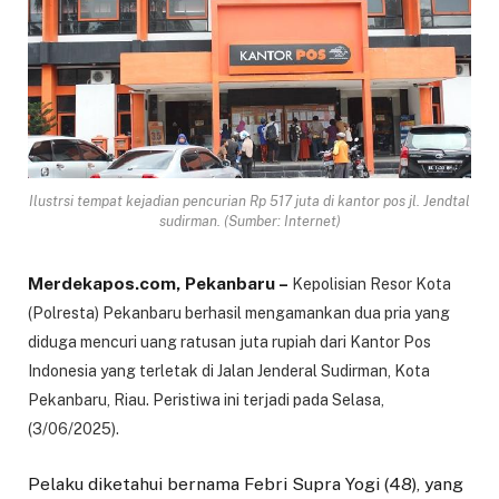
Ilustrsi tempat kejadian pencurian Rp 517 juta di kantor pos jl. Jendtal
sudirman. (Sumber: Internet)
Merdekapos.com, Pekanbaru –
Kepolisian Resor Kota
(Polresta) Pekanbaru berhasil mengamankan dua pria yang
diduga mencuri uang ratusan juta rupiah dari Kantor Pos
Indonesia yang terletak di Jalan Jenderal Sudirman, Kota
Pekanbaru, Riau. Peristiwa ini terjadi pada Selasa,
(3/06/2025).
Pelaku diketahui bernama Febri Supra Yogi (48), yang