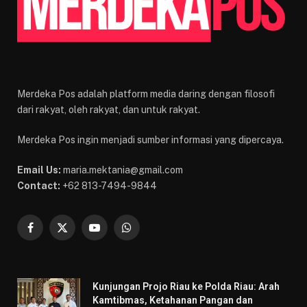
Merdeka Pos adalah platform media daring dengan filosofi
dari rakyat, oleh rakyat, dan untuk rakyat.
Merdeka Pos ingin menjadi sumber informasi yang dipercaya.
Email Us:
maria.mektania@gmail.com
Contact:
+62 813-7494-9844
Facebook
X
YouTube
WhatsApp
(Twitter)
Kunjungan Projo Riau ke Polda Riau: Arah
Kamtibmas, Ketahanan Pangan dan